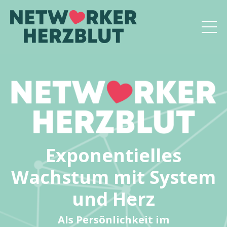
Exponentielles
Wachstum mit System
und Herz
Als Persönlichkeit im