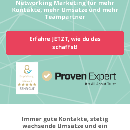
Networking Marketing für mehr
Kontakte, mehr Umsätze und mehr
Teampartner
Erfahre JETZT, wie du das
schaffst!
Immer gute Kontakte, stetig
wachsende Umsätze und ein