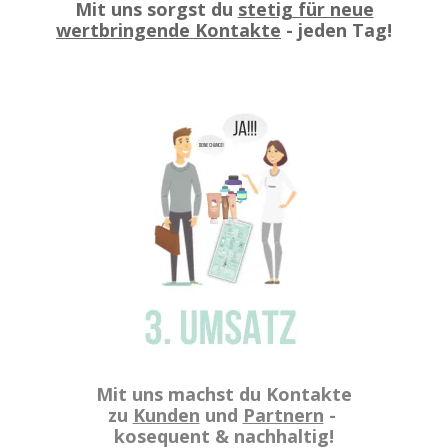
Mit uns sorgst du
st
etig für neue
wertbringende Kontakte
- jeden Tag!
Mit uns machst du Kontakte
zu
Kunden
und
Partnern
-
kosequent & nachhaltig!