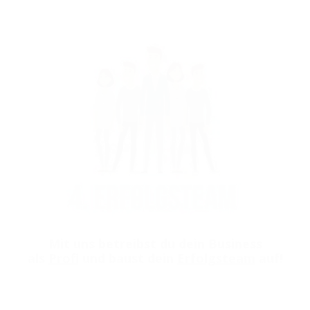
Mit uns betreibst du dein Business
als
Profi
und baust dein
E
rfolgsteam
auf!